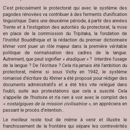
C’est précisément le protectorat qui avec le système des
pagodes rénovées va contribuer à des ferments d’unification
linguistique. Dans une deuxième période, à partir des années
Trente et à l’instigation des autorités du protectorat, la mise
en place de la commission du Tripitaka, la fondation de
l’Institut Bouddhique et la rédaction du premier dictionnaire
khmer vont jouer un rôle majeur dans la première véritable
politique de normalisation des cadres de la langue.
Autrement, que peut signifier
« éradiquer »
? Interdire l’usage
de la langue ? De l’écriture ? Cela n’a jamais été l’ambition du
protectorat, même si sous Vichy en 1942, le système
romanisé d’écriture du Khmer a été proposé pour rédiger des
documents administratifs et a été très vite relégué dans
l’oubli, suite aux protestations que cela a suscité. Cela
s’appelle de l’histoire et n’a rien à voir avec le complot des
« nostalgiques de la mission civilisatrice »
, on appréciera en
passant le procès d’intention...
Le meilleur reste tout de même à venir et illustre le
franchissement de la frontière qui sépare les contrevérités