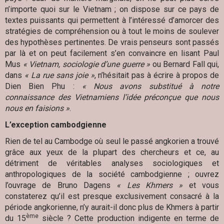
n’importe quoi sur le Vietnam ; on dispose sur ce pays de
textes puissants qui permettent à l’intéressé d’amorcer des
stratégies de compréhension ou à tout le moins de soulever
des hypothèses pertinentes. De vrais penseurs sont passés
par là et on peut facilement s’en convaincre en lisant Paul
Mus
« Vietnam, sociologie d’une guerre »
ou Bernard Fall qui,
dans
« La rue sans joie »
, n’hésitait pas à écrire à propos de
Dien Bien Phu :
« Nous avons substitué à notre
connaissance des Vietnamiens l’idée préconçue que nous
nous en faisions »
.
L’exception cambodgienne
Rien de tel au Cambodge où seul le passé angkorien a trouvé
grâce aux yeux de la plupart des chercheurs et ce, au
détriment de véritables analyses sociologiques et
anthropologiques de la société cambodgienne ; ouvrez
l’ouvrage de Bruno Dagens
« Les Khmers »
et vous
constaterez qu’il est presque exclusivement consacré à la
période angkorienne, n’y aurait-il donc plus de Khmers à partir
ème
du 15
siècle ? Cette production indigente en terme de