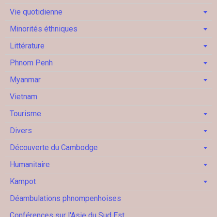
Vie quotidienne
Minorités éthniques
Littérature
Phnom Penh
Myanmar
Vietnam
Tourisme
Divers
Découverte du Cambodge
Humanitaire
Kampot
Déambulations phnompenhoises
Conférences sur l'Asie du Sud Est