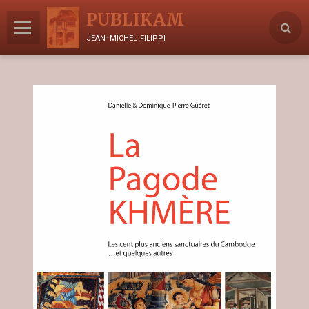
PUBLIKAM
jean-michel filippi