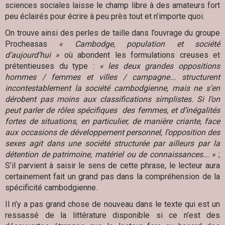
sciences sociales laisse le champ libre à des amateurs fort
peu éclairés pour écrire à peu près tout et n’importe quoi.
On trouve ainsi des perles de taille dans l’ouvrage du groupe
Procheasas
« Cambodge, population et société
d’aujourd’hui »
où abondent les formulations creuses et
prétentieuses du type :
« les deux grandes oppositions
hommes / femmes et villes / campagne... structurent
incontestablement la société cambodgienne, mais ne s’en
dérobent pas moins aux classifications simplistes. Si l’on
peut parler de rôles spécifiques des femmes, et d’inégalités
fortes de situations, en particulier, de manière criante, face
aux occasions de développement personnel, l’opposition des
sexes agit dans une société structurée par ailleurs par la
détention de patrimoine, matériel ou de connaissances... »
;
S’il parvient à saisir le sens de cette phrase, le lecteur aura
certainement fait un grand pas dans la compréhension de la
spécificité cambodgienne.
Il n’y a pas grand chose de nouveau dans le texte qui est un
ressassé de la littérature disponible si ce n’est des